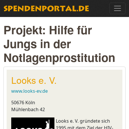
Projekt: Hilfe für
Jungs in der
Notlagenprostitution
Looks e. V.
www.looks-ev.de
50676 Köln
Mühlenbach 42
Looks e. V. gründete sich
1995 mit dem Ziel der HIV-