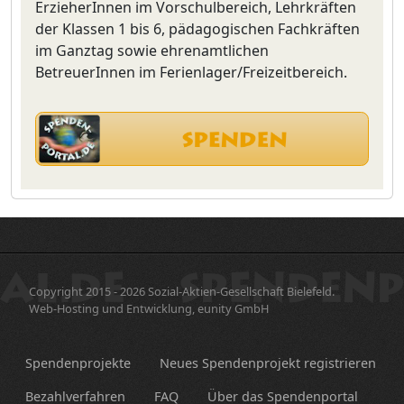
ErzieherInnen im Vorschulbereich, Lehrkräften
der Klassen 1 bis 6, pädagogischen Fachkräften
im Ganztag sowie ehrenamtlichen
BetreuerInnen im Ferienlager/Freizeitbereich.
Copyright 2015 - 2026 Sozial-Aktien-Gesellschaft Bielefeld.
Web-Hosting und Entwicklung, eunity GmbH
Spendenprojekte
Neues Spendenprojekt registrieren
Bezahlverfahren
FAQ
Über das Spendenportal