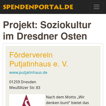
Projekt: Soziokultur
im Dresdner Osten
Förderverein
Putjatinhaus e. V.
www.putjatinhaus.de
01259 Dresden
Meußlitzer Str. 83
Nach dem Motto „Wir
denken bunt“ bietet das