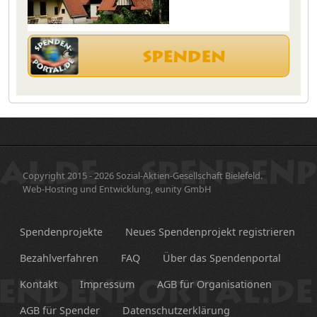
Copyright 2015 - 2026 Sozial-Aktien-Gesellschaft Bielefeld.
Web-Hosting und Entwicklung, eunity GmbH
Spendenprojekte
Neues Spendenprojekt registrieren
Bezahlverfahren
FAQ
Über das Spendenportal
Kontakt
Impressum
AGB für Organisationen
AGB für Spender
Datenschutzerklärung