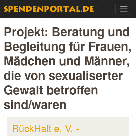
Projekt: Beratung und
Begleitung für Frauen,
Mädchen und Männer,
die von sexualiserter
Gewalt betroffen
sind/waren
RückHalt e. V. -