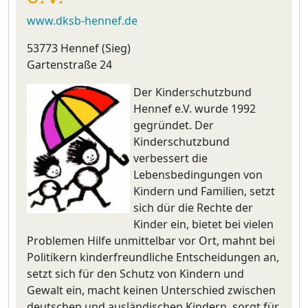
www.dksb-hennef.de
53773 Hennef (Sieg)
Gartenstraße 24
Der Kinderschutzbund
Hennef e.V. wurde 1992
gegründet. Der
Kinderschutzbund
verbessert die
Lebensbedingungen von
Kindern und Familien, setzt
sich dür die Rechte der
Kinder ein, bietet bei vielen
Problemen Hilfe unmittelbar vor Ort, mahnt bei
Politikern kinderfreundliche Entscheidungen an,
setzt sich für den Schutz von Kindern und
Gewalt ein, macht keinen Unterschied zwischen
deutschen und ausländischen Kindern, sorgt für