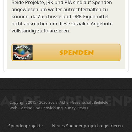
Beide Projekte, JRK und PIA sind auf Spenden
angewiesen um weiter aufrechterhalten zu
können, da Zuschüsse und DRK Eigenmittel
nicht ausreichen um diese sozialen Angebote
vollständig zu finanzieren.
Copyright 2015 - 2026 Sozial-Aktien-Gesellschaft Bielefeld.
Web-Hosting und Entwicklung, eunity GmbH
Spendenprojekte
Neues Spendenprojekt registrieren