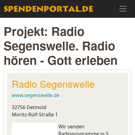
Projekt: Radio
Segenswelle. Radio
hören - Gott erleben
Radio Segenswelle
www.segenswelle.de
32756 Detmold
Moritz-Rülf-Straße 1
Wir senden
Radioprogramme in 5