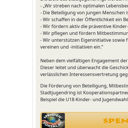
- „Wir streben nach optimalen Lebensbed
- Die Beteiligung von jungen Menschen is
- Wir schaffen in der Öffentlichkeit ein 
- Wir fördern aktiv die präventive Kind
- Wir pflegen und fördern Mitbestimmun
- Wir unterstützen Eigeninitiative sowi
vereinen und -initiativen ein.“
Neben dem vielfältigen Engagement der M
Dieser leitet und überwacht die Geschic
verlässlichen Interessensvertretung geg
Die Förderung von Beteiligung, Mitbest
Stadtjugendring ist Kooperationspartne
Beispiel die U18-Kinder- und Jugendwahle