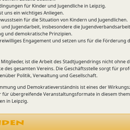
ingungen für Kinder und Jugendliche in Leipzig.
t uns ein wichtiges Anliegen.
Bewusstsein für die Situation von Kindern und Jugendlichen.
er- und Jugendarbeit, insbesondere die Jugendverbandsarbeit
g und demokratische Prinzipien.
e freiwilliges Engagement und setzen uns für die Förderung
itglieder, ist die Arbeit des Stadtjugendrings nicht ohne
ke des gesamten Vereins. Die Geschäftsstelle sorgt für prof
enüber Politik, Verwaltung und Gesellschaft.
immung und Demokratieverständnis ist eines der Wirkungsz
r für übergreifende Veranstaltungsformate in diesem them
n in Leipzig.