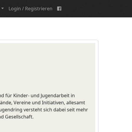
Login / Registrieren
d für Kinder- und Jugendarbeit in
bände, Vereine und Initiativen, allesamt
ugendring versteht sich dabei seit mehr
nd Gesellschaft.