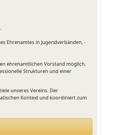
.
 des Ehrenamtes in Jugendverbänden, -
 den ehrenamtlichen Vorstand möglich.
essionelle Strukturen und einer
iele unseres Vereins. Der
atischen Kontext und koordiniert zum