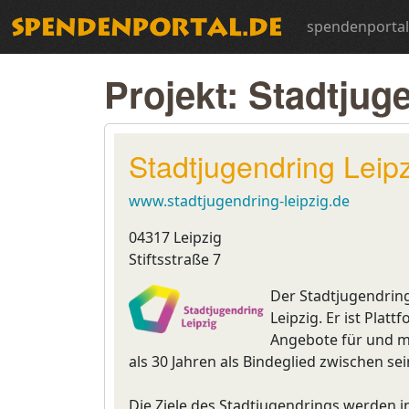
spendenportal
Projekt: Stadtjug
Stadtjugendring Leipz
www.stadtjugendring-leipzig.de
04317 Leipzig
Stiftsstraße 7
Der Stadtjugendring
Leipzig. Er ist Plat
Angebote für und mi
als 30 Jahren als Bindeglied zwischen se
Die Ziele des Stadtjugendrings werden in