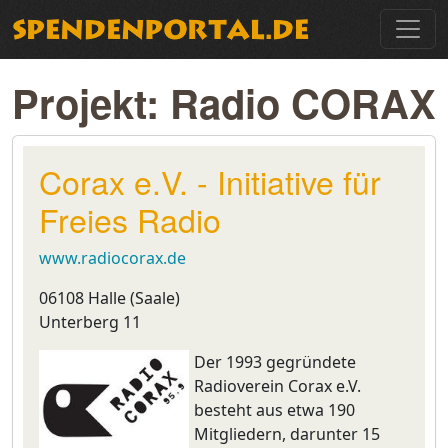
Projekt: Radio CORAX
Corax e.V. - Initiative für
Freies Radio
www.radiocorax.de
06108 Halle (Saale)
Unterberg 11
Der 1993 gegründete
Radioverein Corax e.V.
besteht aus etwa 190
Mitgliedern, darunter 15