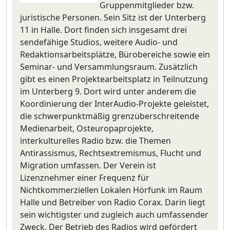
Gruppenmitglieder bzw.
juristische Personen. Sein Sitz ist der Unterberg
11 in Halle. Dort finden sich insgesamt drei
sendefähige Studios, weitere Audio- und
Redaktionsarbeitsplätze, Bürobereiche sowie ein
Seminar- und Versammlungsraum. Zusätzlich
gibt es einen Projektearbeitsplatz in Teilnutzung
im Unterberg 9. Dort wird unter anderem die
Koordinierung der InterAudio-Projekte geleistet,
die schwerpunktmäßig grenzüberschreitende
Medienarbeit, Osteuropaprojekte,
interkulturelles Radio bzw. die Themen
Antirassismus, Rechtsextremismus, Flucht und
Migration umfassen. Der Verein ist
Lizenznehmer einer Frequenz für
Nichtkommerziellen Lokalen Hörfunk im Raum
Halle und Betreiber von Radio Corax. Darin liegt
sein wichtigster und zugleich auch umfassender
Zweck. Der Betrieb des Radios wird gefördert