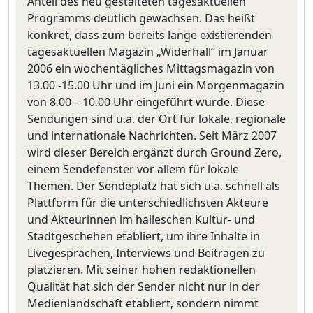
Anteil des neu gestalteten tagesaktuellen
Programms deutlich gewachsen. Das heißt
konkret, dass zum bereits lange existierenden
tagesaktuellen Magazin „Widerhall“ im Januar
2006 ein wochentägliches Mittagsmagazin von
13.00 -15.00 Uhr und im Juni ein Morgenmagazin
von 8.00 – 10.00 Uhr eingeführt wurde. Diese
Sendungen sind u.a. der Ort für lokale, regionale
und internationale Nachrichten. Seit März 2007
wird dieser Bereich ergänzt durch Ground Zero,
einem Sendefenster vor allem für lokale
Themen. Der Sendeplatz hat sich u.a. schnell als
Plattform für die unterschiedlichsten Akteure
und Akteurinnen im halleschen Kultur- und
Stadtgeschehen etabliert, um ihre Inhalte in
Livegesprächen, Interviews und Beiträgen zu
platzieren. Mit seiner hohen redaktionellen
Qualität hat sich der Sender nicht nur in der
Medienlandschaft etabliert, sondern nimmt